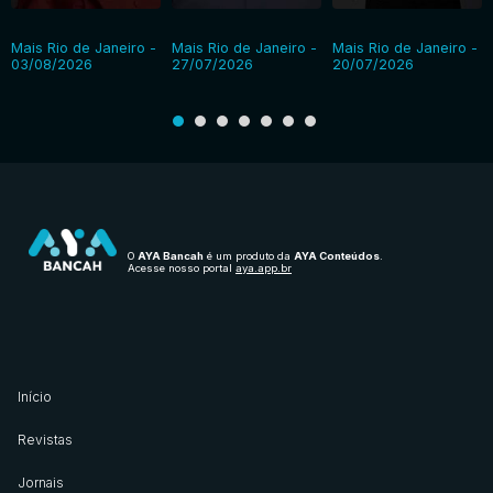
Mais Rio de Janeiro -
Mais Rio de Janeiro -
Mais Rio de Janeiro -
03/08/2026
27/07/2026
20/07/2026
O
AYA Bancah
é um produto da
AYA Conteúdos
.
Acesse nosso portal
aya.app.br
Início
Revistas
Jornais