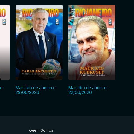
 -
Mais Rio de Janeiro -
Mais Rio de Janeiro -
Mais R
29/06/2026
22/06/2026
15/06
Quem Somos