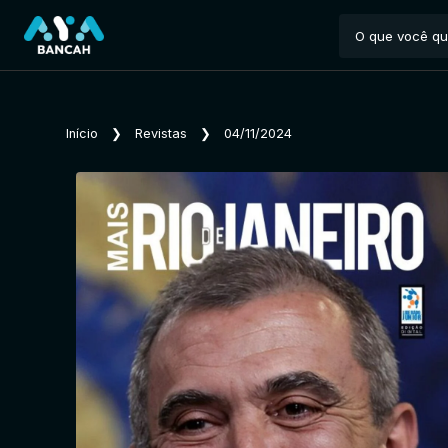
Início
❯
Revistas
❯
04/11/2024