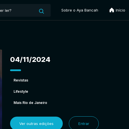
Sobre o Aya Bancah
Início
04/11/2024
Revistas
Lifestyle
Mais Rio de Janeiro
Ver outras edições
Entrar