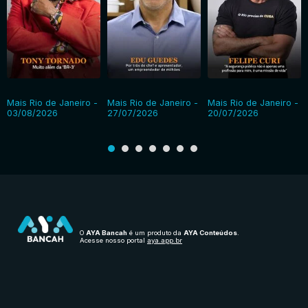
Mais Rio de Janeiro -
Mais Rio de Janeiro -
Mais Rio de Janeiro -
03/08/2026
27/07/2026
20/07/2026
O
AYA Bancah
é um produto da
AYA Conteúdos
.
Acesse nosso portal
aya.app.br