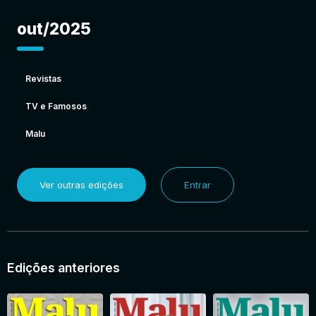
out/2025
Revistas
TV e Famosos
Malu
Ver outras edições
Entrar
Edições anteriores