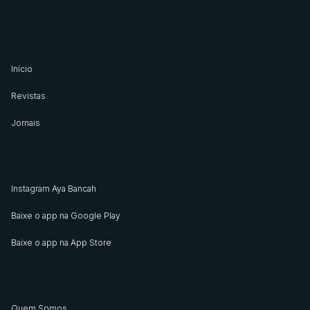
Início
Revistas
Jornais
Instagram Aya Bancah
Baixe o app na Google Play
Baixe o app na App Store
Quem Somos