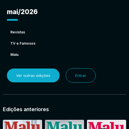
mai/2026
Revistas
TV e Famosos
Malu
Ver outras edições
Entrar
Edições anteriores