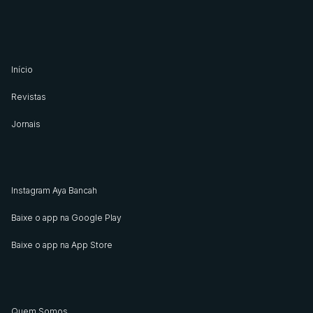
Início
Revistas
Jornais
Instagram Aya Bancah
Baixe o app na Google Play
Baixe o app na App Store
Quem Somos