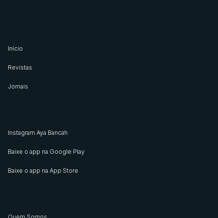
Início
Revistas
Jornais
Instagram Aya Bancah
Baixe o app na Google Play
Baixe o app na App Store
Quem Somos