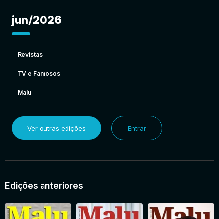
jun/2026
Revistas
TV e Famosos
Malu
Ver outras edições
Entrar
Edições anteriores