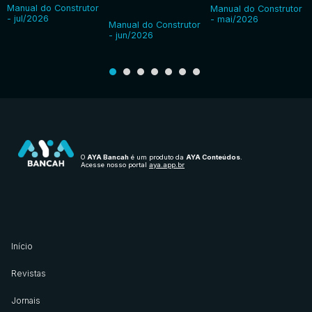
Manual do Construtor
Manual do Construtor
- jul/2026
- mai/2026
Manual do Construtor
- jun/2026
O
AYA Bancah
é um produto da
AYA Conteúdos
.
Acesse nosso portal
aya.app.br
Início
Revistas
Jornais