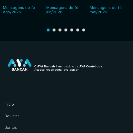
Mensagens de fé -
Mensagens de fé -
Mensagens de fé -
ago/2026
jun/2026
mai/2026
O
AYA Bancah
é um produto da
AYA Conteúdos
.
Acesse nosso portal
aya.app.br
Início
Revistas
Jornais