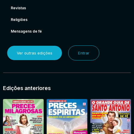
Revistas
Religiões
Mensagens de fé
Ver outras edições
Entrar
Edições anteriores