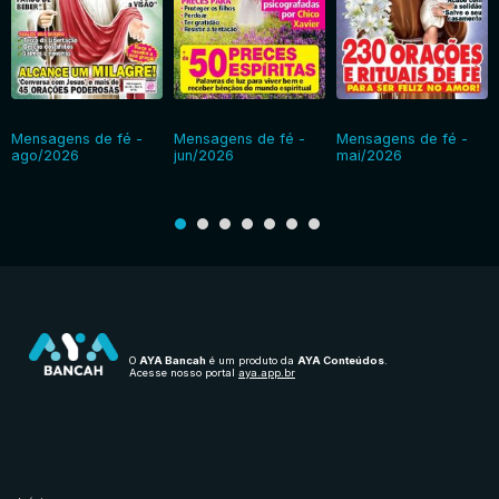
Mensagens de fé -
Mensagens de fé -
Mensagens de fé -
ago/2026
jun/2026
mai/2026
O
AYA Bancah
é um produto da
AYA Conteúdos
.
Acesse nosso portal
aya.app.br