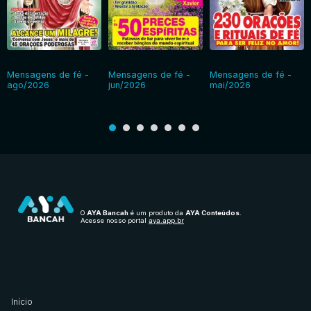
Mensagens de fé -
Mensagens de fé -
Mensagens de fé -
ago/2026
jun/2026
mai/2026
O
AYA Bancah
é um produto da
AYA Conteúdos
.
Acesse nosso portal
aya.app.br
Início