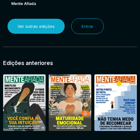
Mente Afiada
Ver outras edições
Entrar
Edições anteriores