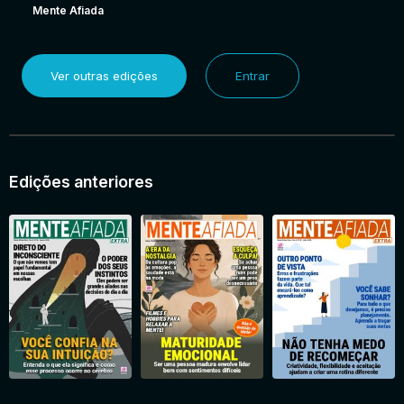
Mente Afiada
Ver outras edições
Entrar
Edições anteriores