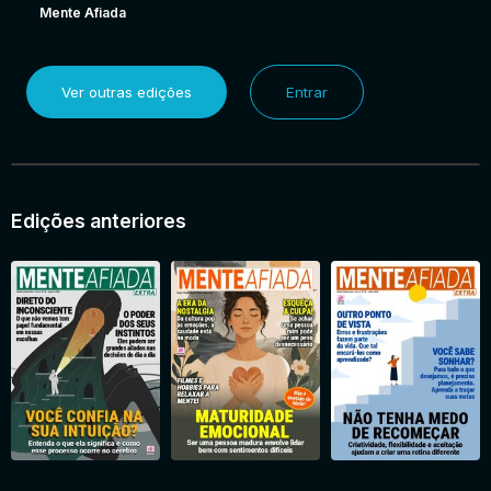
Mente Afiada
Ver outras edições
Entrar
Edições anteriores