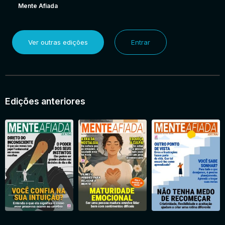
Mente Afiada
Ver outras edições
Entrar
Edições anteriores