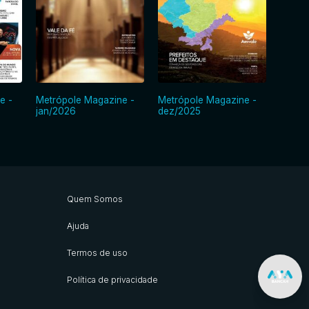
e -
Metrópole Magazine -
Metrópole Magazine -
Metró
jan/2026
dez/2025
nov/2
Quem Somos
Ajuda
Termos de uso
Política de privacidade