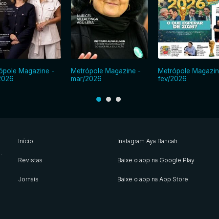
ópole Magazine -
Metrópole Magazine -
Metrópole Magazin
2026
mar/2026
fev/2026
Início
Instagram Aya Bancah
s
.
Revistas
Baixe o app na Google Play
Jornais
Baixe o app na App Store