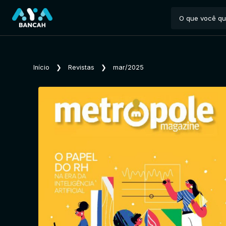
Início
❯
Revistas
❯
mar/2025