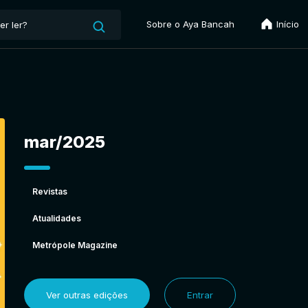
Sobre o Aya Bancah
Início
mar/2025
Revistas
Atualidades
Metrópole Magazine
Ver outras edições
Entrar