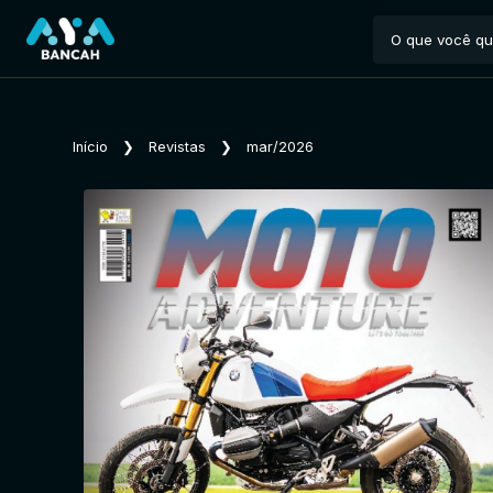
Início
❯
Revistas
❯
mar/2026