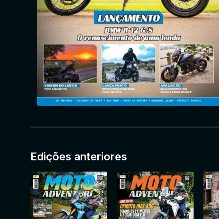
Edições anteriores