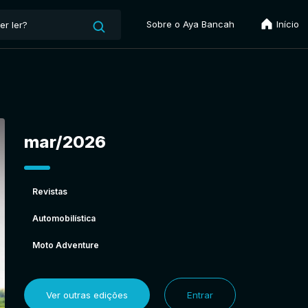
Sobre o Aya Bancah
Início
mar/2026
Revistas
Automobilística
Moto Adventure
Ver outras edições
Entrar