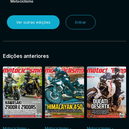
Motociclismo
Ver outras edições
Entrar
Edições anteriores
Motociclismo -
Motociclismo -
Motociclismo -