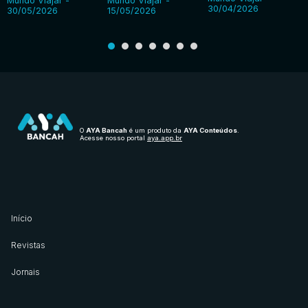
Mundo Viajar -
Mundo Viajar -
30/04/2026
30/05/2026
15/05/2026
O
AYA Bancah
é um produto da
AYA Conteúdos
.
Acesse nosso portal
aya.app.br
Início
Revistas
Jornais