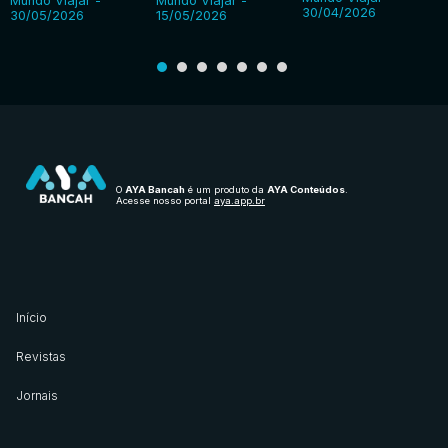
Mundo Viajar -
Mundo Viajar -
30/04/2026
30/05/2026
15/05/2026
O
AYA Bancah
é um produto da
AYA Conteúdos
.
Acesse nosso portal
aya.app.br
Início
Revistas
Jornais