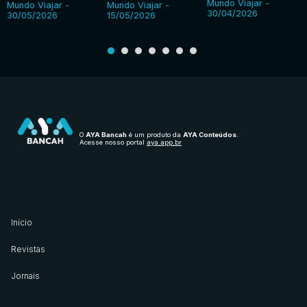
Mundo Viajar -
Mundo Viajar -
Mundo Viajar -
30/04/2026
30/05/2026
15/05/2026
O
AYA Bancah
é um produto da
AYA Conteúdos
.
Acesse nosso portal
aya.app.br
Início
Revistas
Jornais