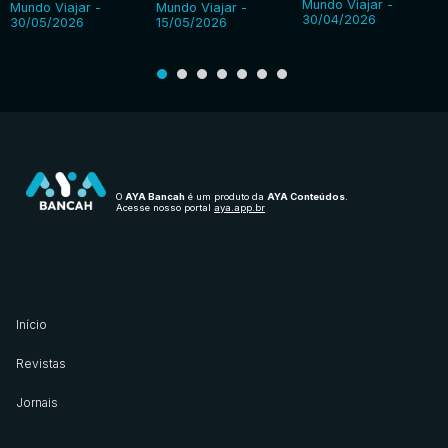
Mundo Viajar -
Mundo Viajar -
Mundo Viajar -
30/04/2026
30/05/2026
15/05/2026
O
AYA Bancah
é um produto da
AYA Conteúdos
.
Acesse nosso portal
aya.app.br
Início
Revistas
Jornais