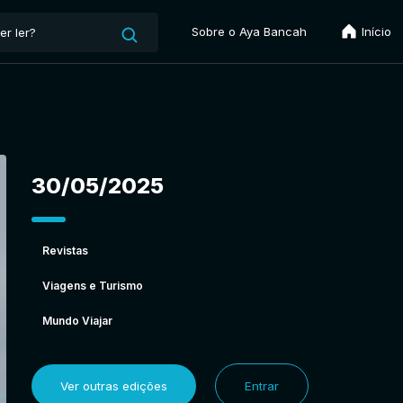
Sobre o Aya Bancah
Início
30/05/2025
Revistas
Viagens e Turismo
Mundo Viajar
Ver outras edições
Entrar