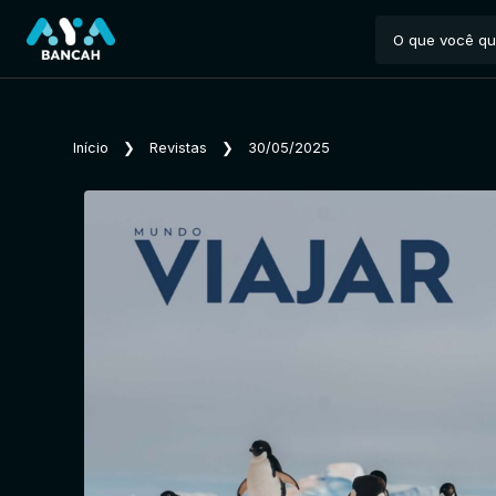
Início
❯
Revistas
❯
30/05/2025