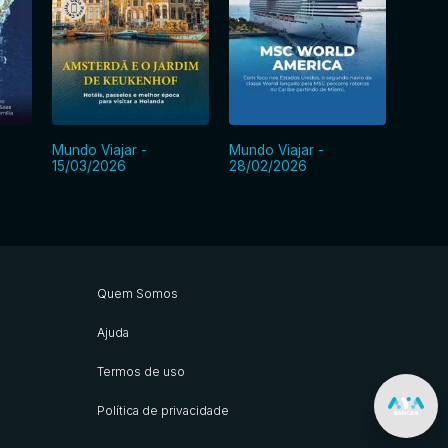
Mundo Viajar -
Mundo Viajar -
Mundo 
15/03/2026
28/02/2026
15/02
Quem Somos
Ajuda
Termos de uso
Política de privacidade