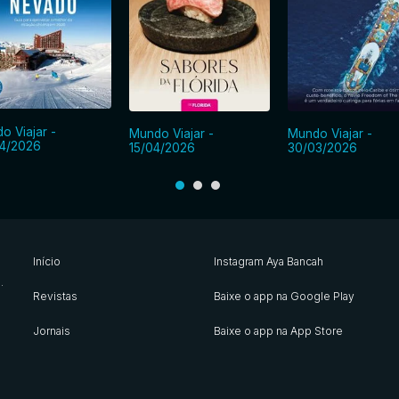
o Viajar -
Mundo Viajar -
Mundo Viajar -
4/2026
15/04/2026
30/03/2026
Início
Instagram Aya Bancah
s
.
Revistas
Baixe o app na Google Play
Jornais
Baixe o app na App Store