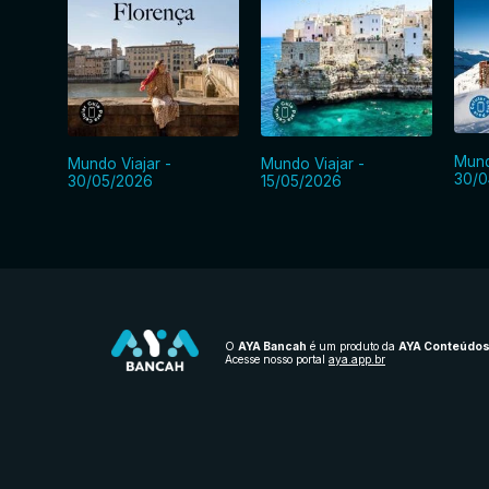
Mund
Mundo Viajar -
Mundo Viajar -
30/0
30/05/2026
15/05/2026
O
AYA Bancah
é um produto da
AYA Conteúdo
Acesse nosso portal
aya.app.br