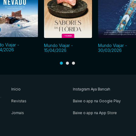
o Viajar -
Mundo Viajar -
Mundo Viajar -
4/2026
15/04/2026
30/03/2026
Início
Instagram Aya Bancah
s
.
Revistas
Baixe o app na Google Play
Jornais
Baixe o app na App Store