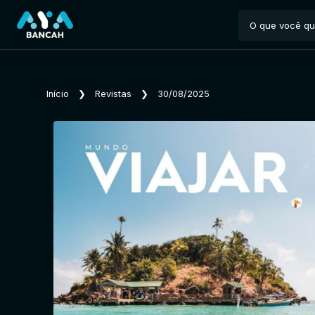
Início
❯
Revistas
❯
30/08/2025