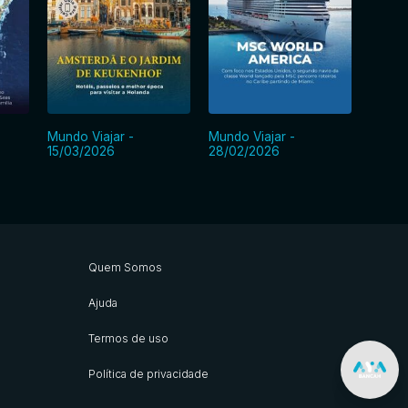
Mundo Viajar -
Mundo Viajar -
Mundo 
15/03/2026
28/02/2026
15/02
Quem Somos
Ajuda
Termos de uso
Política de privacidade