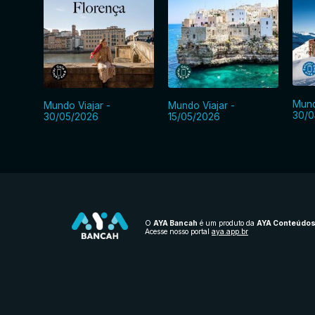
Mund
Mundo Viajar -
Mundo Viajar -
30/0
30/05/2026
15/05/2026
O
AYA Bancah
é um produto da
AYA Conteúdo
Acesse nosso portal
aya.app.br