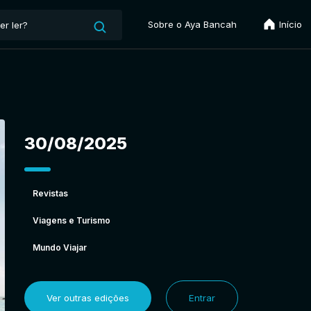
Sobre o Aya Bancah
Início
30/08/2025
Revistas
Viagens e Turismo
Mundo Viajar
Ver outras edições
Entrar