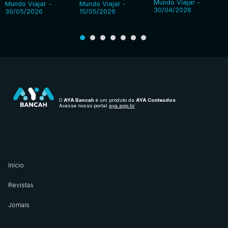
Mundo Viajar -
Mundo Viajar -
Mundo Viajar -
30/04/2026
30/05/2026
15/05/2026
O
AYA Bancah
é um produto da
AYA Conteúdos
.
Acesse nosso portal
aya.app.br
Início
Revistas
Jornais