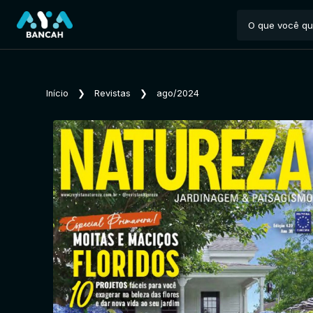
Início
❯
Revistas
❯
ago/2024