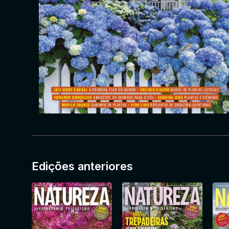
Edições anteriores