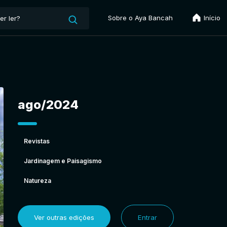
Sobre o Aya Bancah
Início
ago/2024
Revistas
Jardinagem e Paisagismo
Natureza
Ver outras edições
Entrar