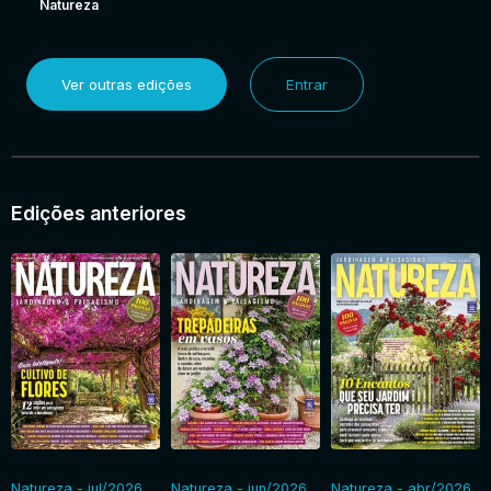
Natureza
Ver outras edições
Entrar
Edições anteriores
Natureza - jul/2026
Natureza - jun/2026
Natureza - abr/2026