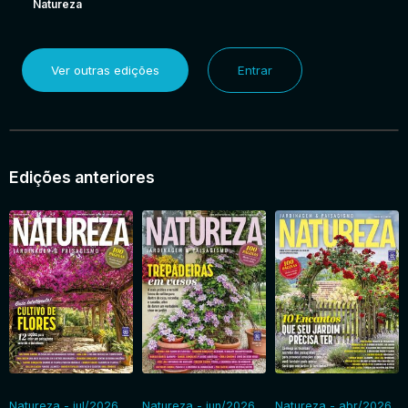
Natureza
Ver outras edições
Entrar
Edições anteriores
Natureza - jul/2026
Natureza - jun/2026
Natureza - abr/2026