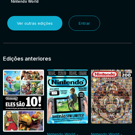
Nintendo World
Ver outras edições
Entrar
Edições anteriores
Nintendo World -
Nintendo World -