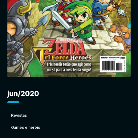
Entrar
jun/2020
Revistas
Games e heróis