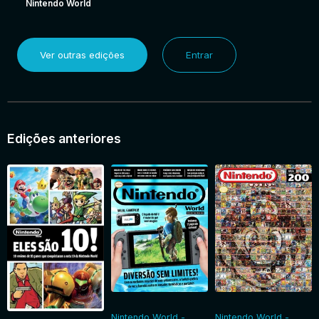
Nintendo World
Ver outras edições
Entrar
Edições anteriores
Nintendo World -
Nintendo World -