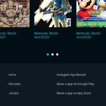
endo World -
Nintendo World -
Nintendo World -
2021
dez/2020
nov/2020
Início
Instagram Aya Bancah
s
.
Revistas
Baixe o app na Google Play
Jornais
Baixe o app na App Store