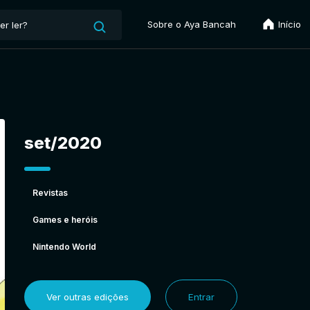
Sobre o Aya Bancah
Início
set/2020
Revistas
Games e heróis
Nintendo World
Ver outras edições
Entrar