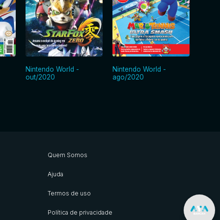
Nintendo World -
Nintendo World -
Ninten
out/2020
ago/2020
jul/20
Quem Somos
Ajuda
Termos de uso
Política de privacidade