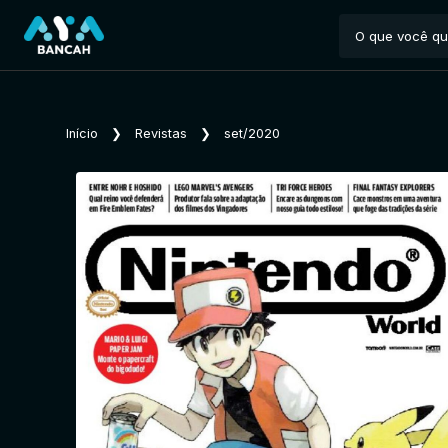
Início
❯
Revistas
❯
set/2020