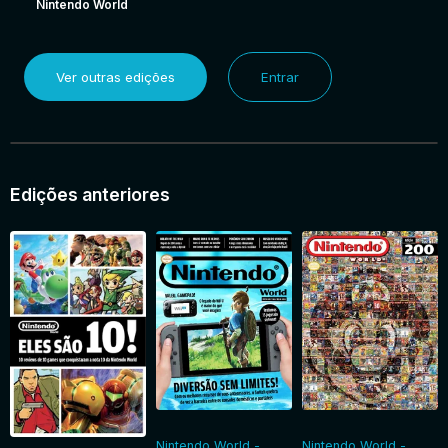
Nintendo World
Ver outras edições
Entrar
Edições anteriores
Nintendo World -
Nintendo World -