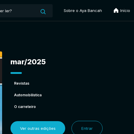
Sobre o Aya Bancah
Início
mar/2025
Revistas
Automobilística
O carreteiro
Ver outras edições
Entrar