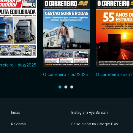
rreteiro - dez/2025
O carreteiro - out/2025
O carreteiro - set/
Início
Instagram Aya Bancah
s
.
Revistas
Baixe o app na Google Play