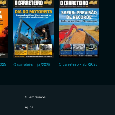
2025
O carreteiro - abr/2025
O carreteiro - jul/2025
O carr
Quem Somos
Ajuda