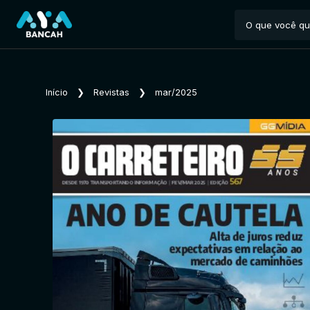
Início
❯
Revistas
❯
mar/2025