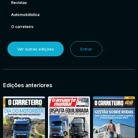
Revistas
Automobilística
O carreteiro
Ver outras edições
Entrar
Edições anteriores