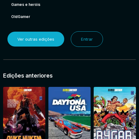
Games e heróis
OldGamer
Ver outras edições
Entrar
Edições anteriores