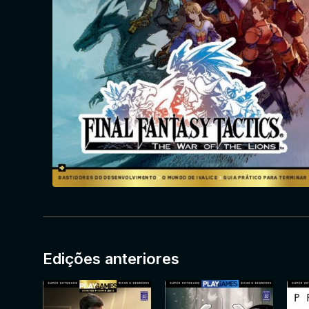
Edições anteriores