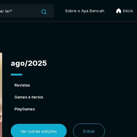
Sobre o Aya Bancah
Início
ago/2025
Revistas
Games e heróis
PlayGames
Ver outras edições
Entrar