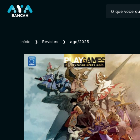
Início
❯
Revistas
❯
ago/2025