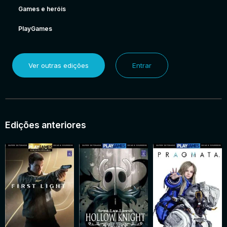
Games e heróis
PlayGames
Ver outras edições
Entrar
Edições anteriores