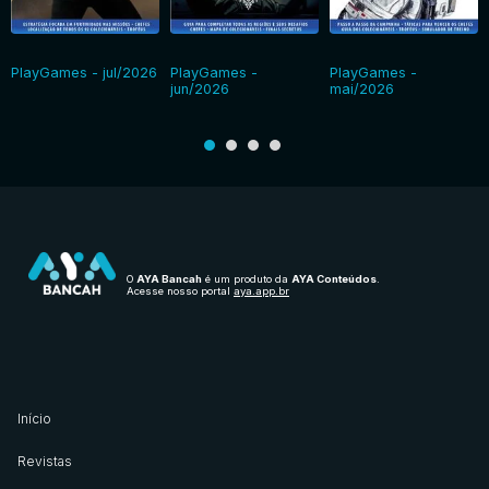
PlayGames - jul/2026
PlayGames -
PlayGames -
jun/2026
mai/2026
O
AYA Bancah
é um produto da
AYA Conteúdos
.
Acesse nosso portal
aya.app.br
Início
Revistas