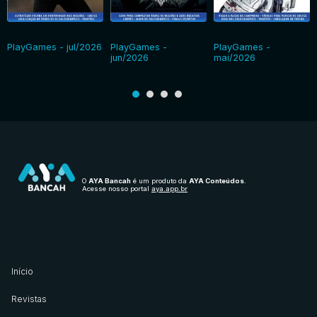
PlayGames - jul/2026
PlayGames -
PlayGames -
jun/2026
mai/2026
O
AYA Bancah
é um produto da
AYA Conteúdos
.
Acesse nosso portal
aya.app.br
Início
Revistas