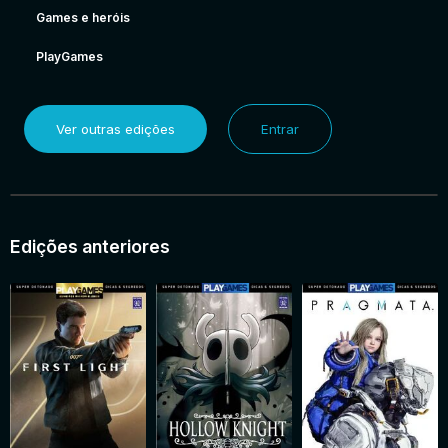
Games e heróis
PlayGames
Ver outras edições
Entrar
Edições anteriores