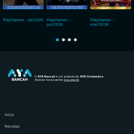
PlayGames - jul/2026
PlayGames -
PlayGames -
jun/2026
mar/2026
O
AYA Bancah
é um produto da
AYA Conteúdos
.
Acesse nosso portal
aya.app.br
Início
Revistas