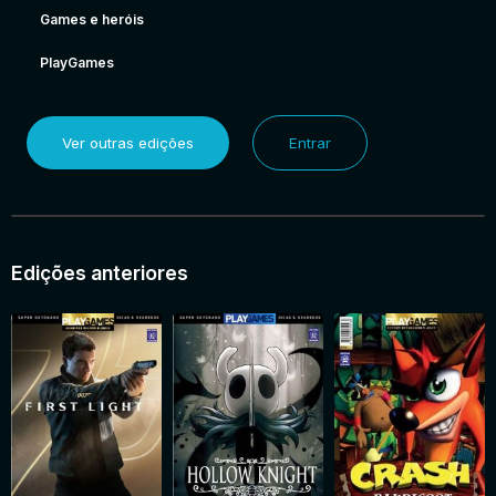
Games e heróis
PlayGames
Ver outras edições
Entrar
Edições anteriores