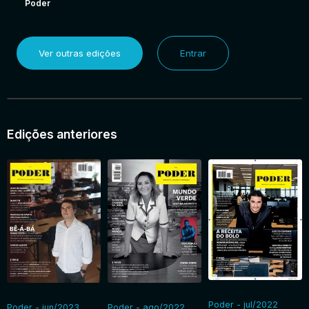
Poder
Ver outras edições
Entrar
Edições anteriores
Poder - jul/2022
Poder - jun/2023
Poder - ago/2022