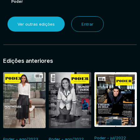
Poder
Ver outras edições
Entrar
Edições anteriores
Poder - jul/2022
Poder - ago/2023
Poder - ago/2022