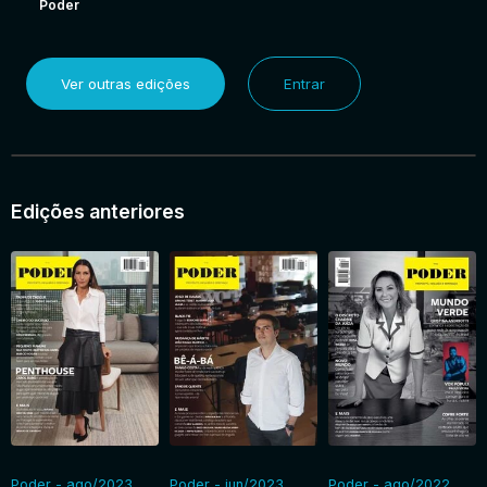
Poder
Ver outras edições
Entrar
Edições anteriores
Poder - ago/2023
Poder - jun/2023
Poder - ago/2022