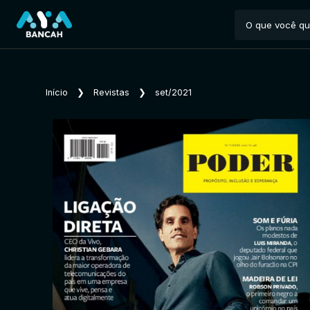
Início
❯
Revistas
❯
set/2021