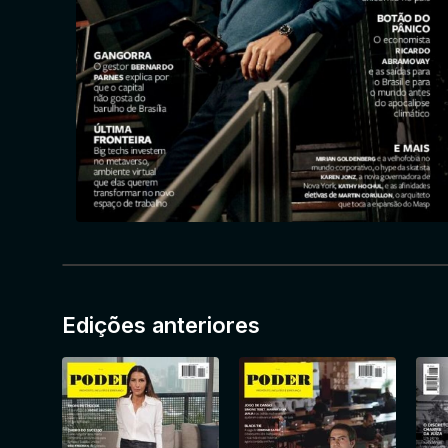
Edições anteriores