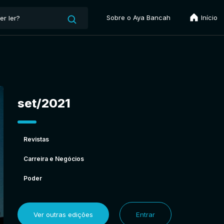
Sobre o Aya Bancah
Início
set/2021
Revistas
Carreira e Negócios
Poder
Ver outras edições
Entrar