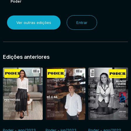
Poder
Ver outras edições
Entrar
Edições anteriores
Poder - ago/2023
Poder - jun/2023
Poder - ago/2022