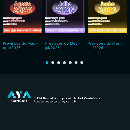
Previsões do Mês -
Previsões do Mês -
Previsões do Mês -
ago/2026
jul/2026
jun/2026
O
AYA Bancah
é um produto da
AYA Conteúdos
.
Acesse nosso portal
aya.app.br