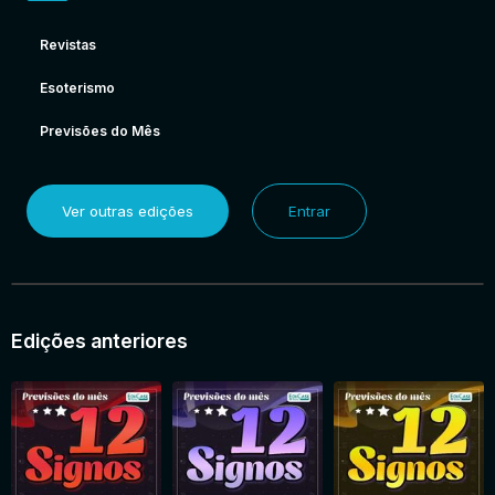
Revistas
Esoterismo
Previsões do Mês
Ver outras edições
Entrar
Edições anteriores