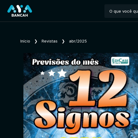
Início
❯
Revistas
❯
abr/2025