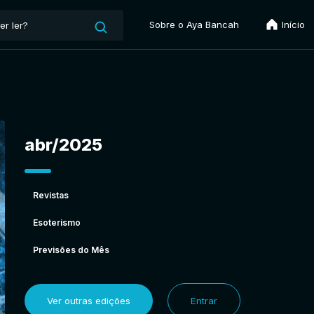
Sobre o Aya Bancah
Início
abr/2025
Revistas
Esoterismo
Previsões do Mês
Ver outras edições
Entrar