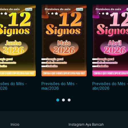
isões do Mês -
Previsões do Mês -
Previsões do Mês 
2026
mai/2026
abr/2026
Início
Instagram Aya Bancah