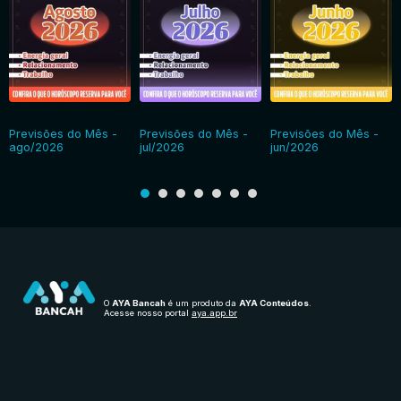
Previsões do Mês -
Previsões do Mês -
Previsões do Mês -
ago/2026
jul/2026
jun/2026
O
AYA Bancah
é um produto da
AYA Conteúdos
.
Acesse nosso portal
aya.app.br