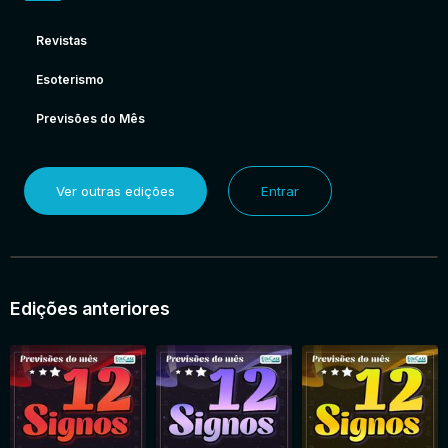
Revistas
Esoterismo
Previsões do Mês
Ver outras edições
Entrar
Edições anteriores