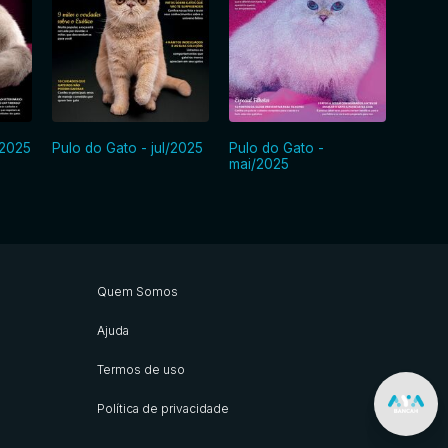
/2025
Pulo do Gato - jul/2025
Pulo do Gato -
Pulo d
mai/2025
mar/2
Quem Somos
Ajuda
Termos de uso
Política de privacidade