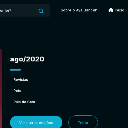
Sobre o Aya Bancah
Início
ago/2020
Revistas
Pets
Pulo do Gato
Ver outras edições
Entrar