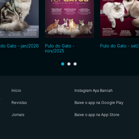
 do Gato - jan/2026
Pulo do Gato -
Pulo do Gato - set
nov/2025
Início
Instagram Aya Bancah
s
.
Revistas
Baixe o app na Google Play
Jornais
Baixe o app na App Store