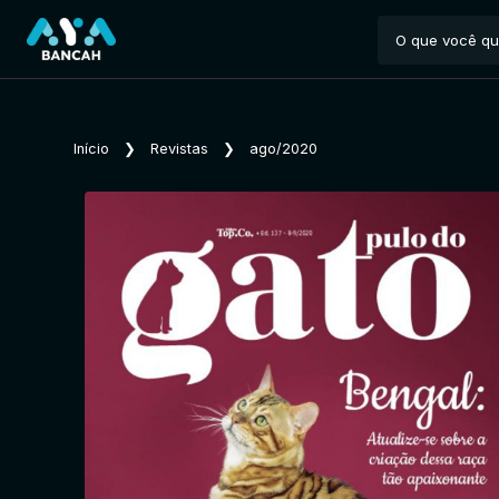
Início
❯
Revistas
❯
ago/2020