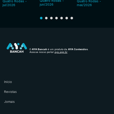
Quatro Rodas -
Quatro Rodas -
Quatro Rodas -
jun/2026
jul/2026
mai/2026
O
AYA Bancah
é um produto da
AYA Conteúdos
.
Acesse nosso portal
aya.app.br
Início
Revistas
Jornais