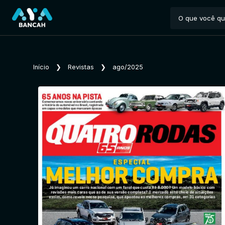
Início
❯
Revistas
❯
ago/2025