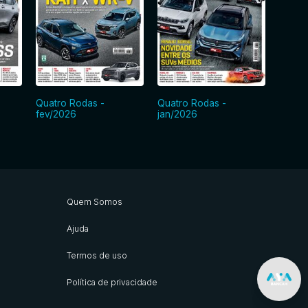
Quatro Rodas -
Quatro Rodas -
Quatr
fev/2026
jan/2026
dez/2
Quem Somos
Ajuda
Termos de uso
Política de privacidade