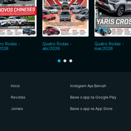
ro Rodas -
Quatro Rodas -
Quatro Rodas -
2026
abr/2026
mar/2026
Início
Instagram Aya Bancah
s
.
Revistas
Baixe o app na Google Play
Jornais
Baixe o app na App Store