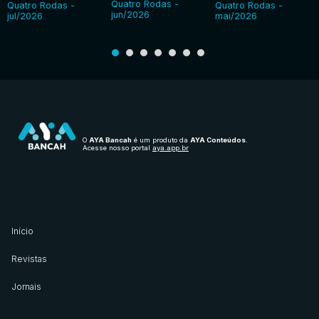
Quatro Rodas -
Quatro Rodas -
Quatro Rodas -
jun/2026
jul/2026
mai/2026
O
AYA Bancah
é um produto da
AYA Conteúdos
.
Acesse nosso portal
aya.app.br
Início
Revistas
Jornais